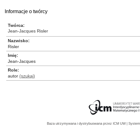
Informacje o twórcy
Twórca
Jean-Jacques Risler
Nazwisko
Risler
Imię
Jean-Jacques
Role
autor
(szukaj)
Baza utrzymywana i dystrybuowana przez
ICM UW
| System