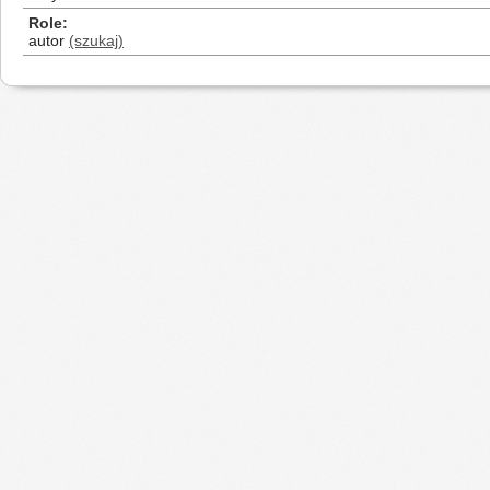
Role
autor
(szukaj)