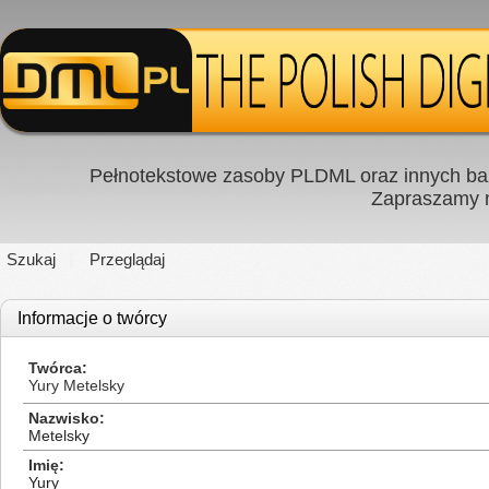
Pełnotekstowe zasoby PLDML oraz innych baz
Zapraszamy
Szukaj
Przeglądaj
Informacje o twórcy
Twórca
Yury Metelsky
Nazwisko
Metelsky
Imię
Yury