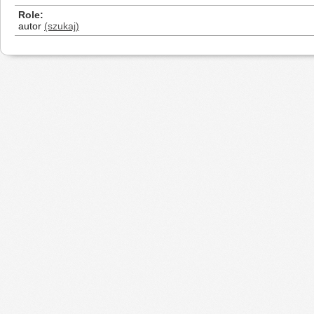
Role
autor
(szukaj)