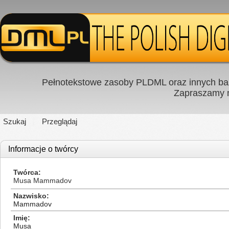
Pełnotekstowe zasoby PLDML oraz innych baz
Zapraszamy
Szukaj
Przeglądaj
Informacje o twórcy
Twórca
Musa Mammadov
Nazwisko
Mammadov
Imię
Musa