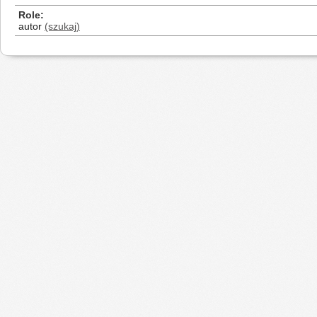
Role
autor
(szukaj)