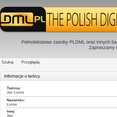
Pełnotekstowe zasoby PLDML oraz innych baz
Zapraszamy
Szukaj
Przeglądaj
Informacje o twórcy
Twórca
Jan Lunze
Nazwisko
Lunze
Imię
Jan