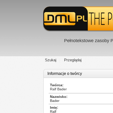
Pełnotekstowe zasoby P
Szukaj
Przeglądaj
Informacje o twórcy
Twórca
Ralf Bader
Nazwisko
Bader
Imię
Ralf