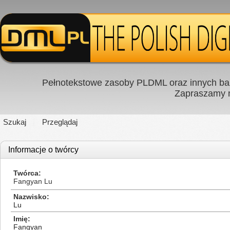
Pełnotekstowe zasoby PLDML oraz innych baz
Zapraszamy
Szukaj
Przeglądaj
Informacje o twórcy
Twórca
Fangyan Lu
Nazwisko
Lu
Imię
Fangyan