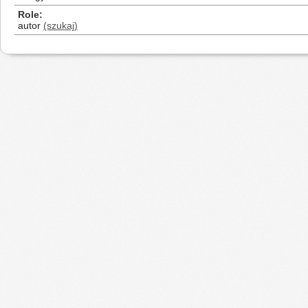
Role
autor
(szukaj)