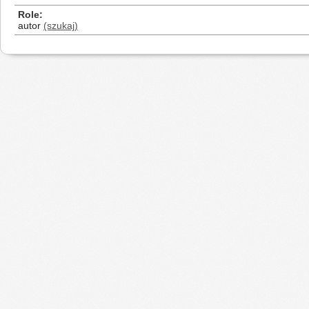
Role
autor
(szukaj)