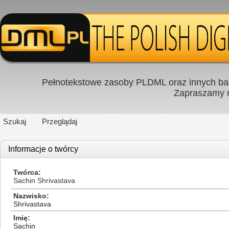
Pełnotekstowe zasoby PLDML oraz innych baz
Zapraszamy
Szukaj
Przeglądaj
Informacje o twórcy
Twórca
Sachin Shrivastava
Nazwisko
Shrivastava
Imię
Sachin