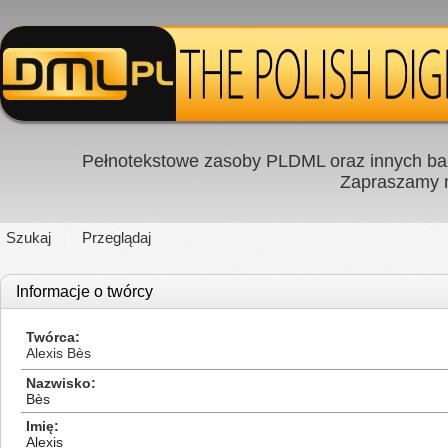
Pełnotekstowe zasoby PLDML oraz innych baz
Zapraszamy
Szukaj
Przeglądaj
Informacje o twórcy
Twórca
Alexis Bès
Nazwisko
Bès
Imię
Alexis