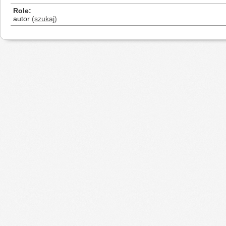
Role
autor
(szukaj)