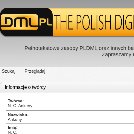
Pełnotekstowe zasoby PLDML oraz innych baz
Zapraszamy
Szukaj
Przeglądaj
Informacje o twórcy
Twórca
N. C. Ankeny
Nazwisko
Ankeny
Imię
N. C.