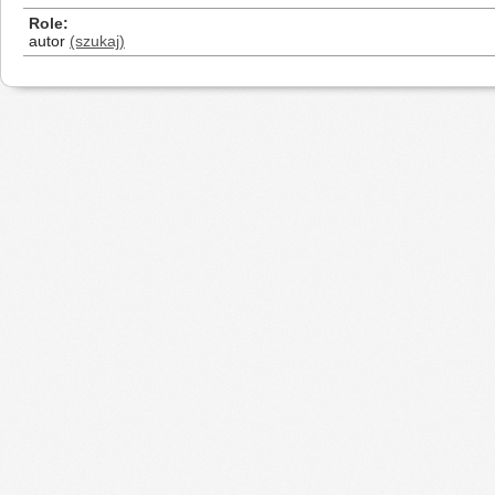
Role
autor
(szukaj)