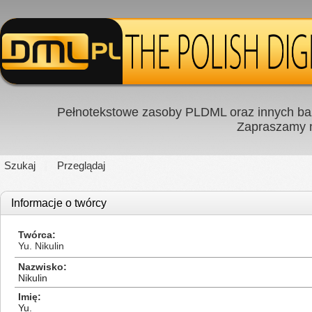
Pełnotekstowe zasoby PLDML oraz innych baz
Zapraszamy
Szukaj
Przeglądaj
Informacje o twórcy
Twórca
Yu. Nikulin
Nazwisko
Nikulin
Imię
Yu.