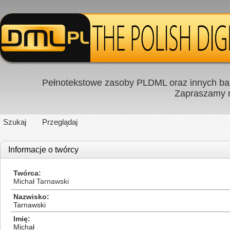
Pełnotekstowe zasoby PLDML oraz innych baz
Zapraszamy
Szukaj
Przeglądaj
Informacje o twórcy
Twórca
Michał Tarnawski
Nazwisko
Tarnawski
Imię
Michał