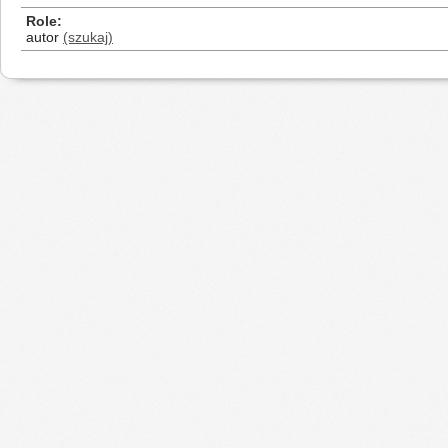
Role
autor
(szukaj)