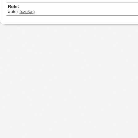
Role
autor
(szukaj)