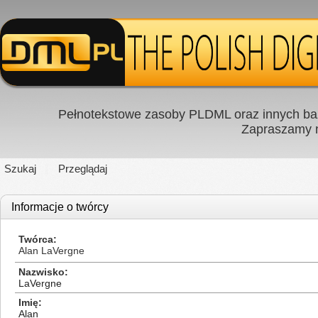
Pełnotekstowe zasoby PLDML oraz innych baz
Zapraszamy
Szukaj
Przeglądaj
Informacje o twórcy
Twórca
Alan LaVergne
Nazwisko
LaVergne
Imię
Alan