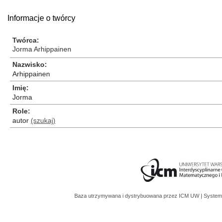
Informacje o twórcy
Twórca
Jorma Arhippainen
Nazwisko
Arhippainen
Imię
Jorma
Role
autor
(szukaj)
Baza utrzymywana i dystrybuowana przez
ICM UW
| System