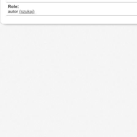
Role
autor
(szukaj)