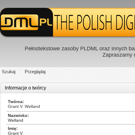
Pełnotekstowe zasoby PLDML oraz innych baz
Zapraszamy
Szukaj
Przeglądaj
Informacje o twórcy
Twórca
Grant V. Welland
Nazwisko
Welland
Imię
Grant V.