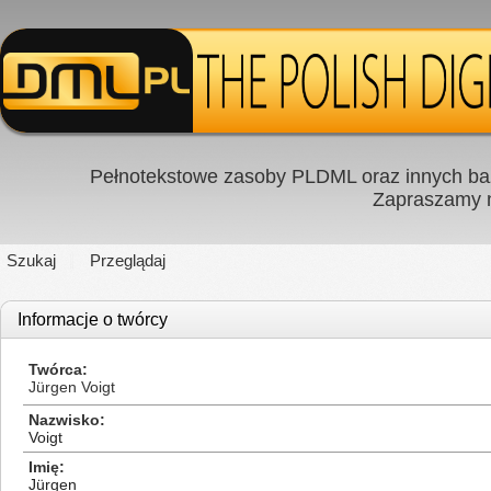
Pełnotekstowe zasoby PLDML oraz innych baz
Zapraszamy
Szukaj
Przeglądaj
Informacje o twórcy
Twórca
Jürgen Voigt
Nazwisko
Voigt
Imię
Jürgen