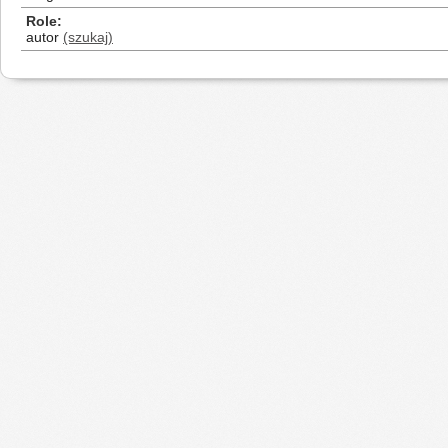
Role
autor
(szukaj)