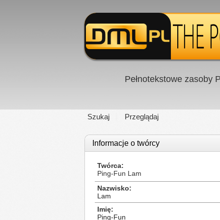
Pełnotekstowe zasoby P
Szukaj
Przeglądaj
Informacje o twórcy
Twórca
Ping-Fun Lam
Nazwisko
Lam
Imię
Ping-Fun