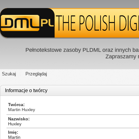
Pełnotekstowe zasoby PLDML oraz innych baz
Zapraszamy
Szukaj
Przeglądaj
Informacje o twórcy
Twórca
Martin Huxley
Nazwisko
Huxley
Imię
Martin