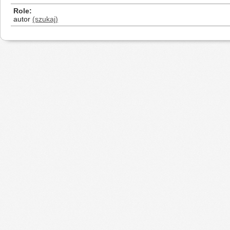
Role
autor
(szukaj)