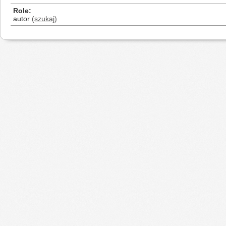
Role
autor
(szukaj)