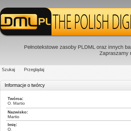
Pełnotekstowe zasoby PLDML oraz innych baz
Zapraszamy
Szukaj
Przeglądaj
Informacje o twórcy
Twórca
O. Martio
Nazwisko
Martio
Imię
O.