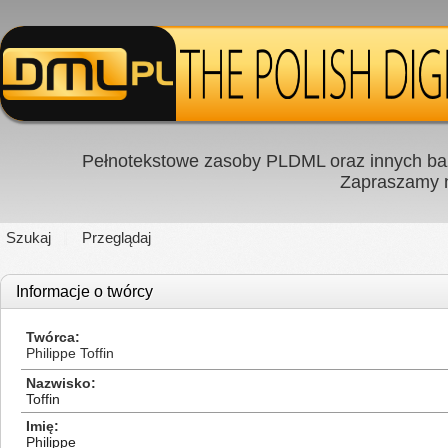
Pełnotekstowe zasoby PLDML oraz innych baz
Zapraszamy
Szukaj
Przeglądaj
Informacje o twórcy
Twórca
Philippe Toffin
Nazwisko
Toffin
Imię
Philippe