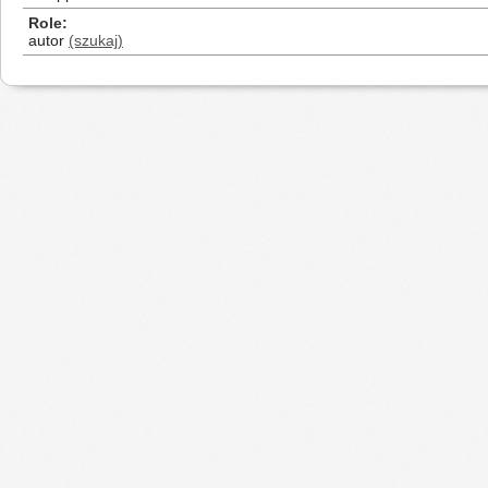
Role
autor
(szukaj)