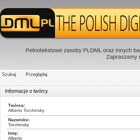
Pełnotekstowe zasoby PLDML oraz innych baz
Zapraszamy
Szukaj
Przeglądaj
Informacje o twórcy
Twórca
Alberto Torchinsky
Nazwisko
Torchinsky
Imię
Alberto