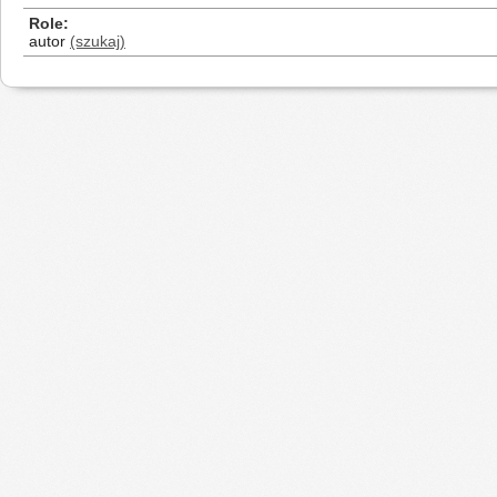
Role
autor
(szukaj)