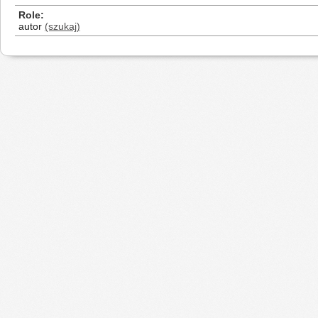
Role
autor
(szukaj)