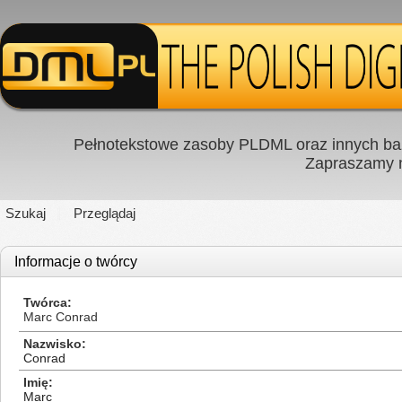
Pełnotekstowe zasoby PLDML oraz innych baz
Zapraszamy
Szukaj
Przeglądaj
Informacje o twórcy
Twórca
Marc Conrad
Nazwisko
Conrad
Imię
Marc