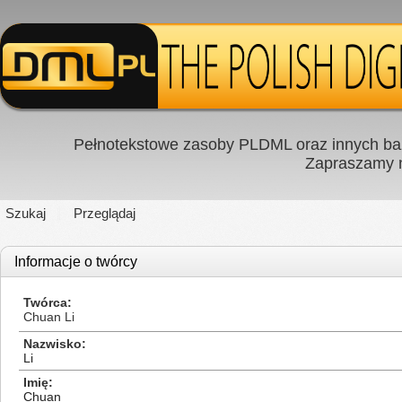
Pełnotekstowe zasoby PLDML oraz innych baz
Zapraszamy
Szukaj
Przeglądaj
Informacje o twórcy
Twórca
Chuan Li
Nazwisko
Li
Imię
Chuan