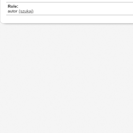
Role
autor
(szukaj)