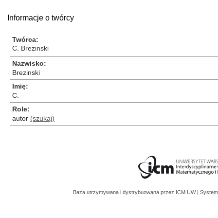
Informacje o twórcy
Twórca
C. Brezinski
Nazwisko
Brezinski
Imię
C.
Role
autor
(szukaj)
Baza utrzymywana i dystrybuowana przez
ICM UW
| System