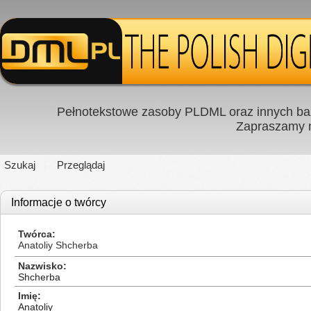
Pełnotekstowe zasoby PLDML oraz innych baz
Zapraszamy
Szukaj
Przeglądaj
Informacje o twórcy
Twórca
Anatoliy Shcherba
Nazwisko
Shcherba
Imię
Anatoliy