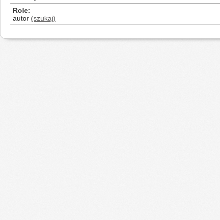
Role
autor
(szukaj)