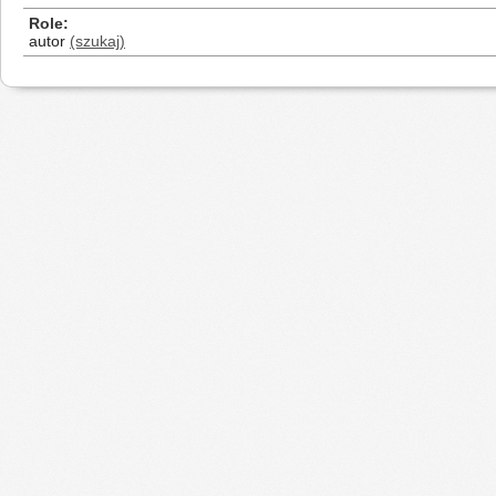
Role
autor
(szukaj)