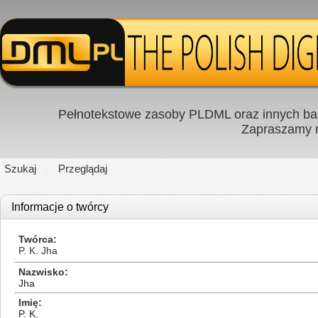
Pełnotekstowe zasoby PLDML oraz innych baz
Zapraszamy
Szukaj
Przeglądaj
Informacje o twórcy
Twórca
P. K. Jha
Nazwisko
Jha
Imię
P. K.