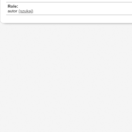
Role
autor
(szukaj)