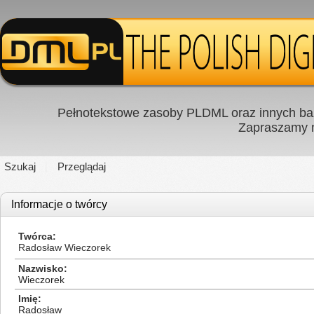
Pełnotekstowe zasoby PLDML oraz innych baz
Zapraszamy
Szukaj
Przeglądaj
Informacje o twórcy
Twórca
Radosław Wieczorek
Nazwisko
Wieczorek
Imię
Radosław