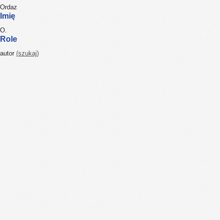
Ordaz
Imię
O.
Role
autor
(szukaj)