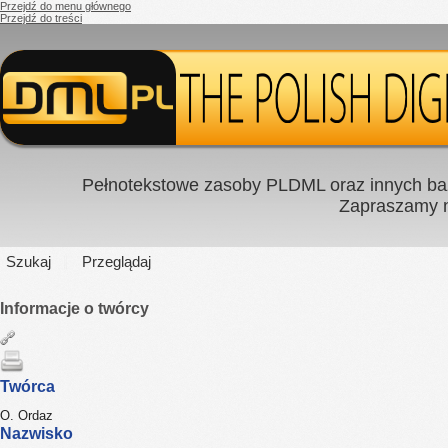
Przejdź do menu głównego
Przejdź do treści
Pełnotekstowe zasoby PLDML oraz innych baz
Zapraszamy
Szukaj
Przeglądaj
Informacje o twórcy
Twórca
O. Ordaz
Nazwisko