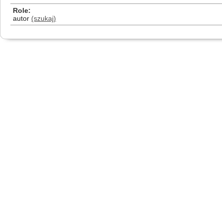
Role
autor
(szukaj)