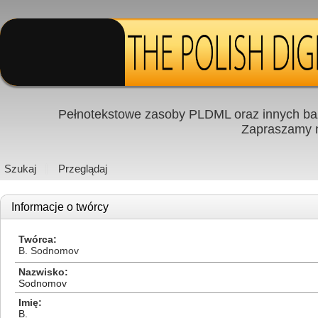
Pełnotekstowe zasoby PLDML oraz innych baz
Zapraszamy
Szukaj
Przeglądaj
Informacje o twórcy
Twórca
B. Sodnomov
Nazwisko
Sodnomov
Imię
B.