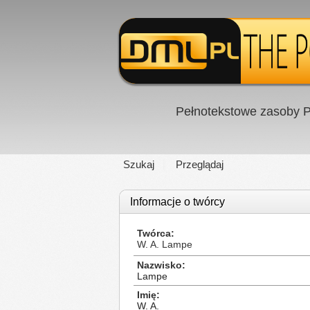
Pełnotekstowe zasoby P
Szukaj
Przeglądaj
Informacje o twórcy
Twórca
W. A. Lampe
Nazwisko
Lampe
Imię
W. A.