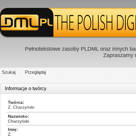
Pełnotekstowe zasoby PLDML oraz innych baz
Zapraszamy
Szukaj
Przeglądaj
Informacje o twórcy
Twórca
Z. Charzyński
Nazwisko
Charzyński
Imię
Z.