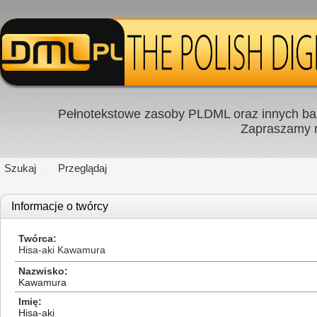
Pełnotekstowe zasoby PLDML oraz innych baz
Zapraszamy
Szukaj
Przeglądaj
Informacje o twórcy
Twórca
Hisa-aki Kawamura
Nazwisko
Kawamura
Imię
Hisa-aki