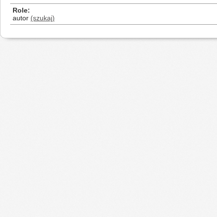
Role
autor
(szukaj)