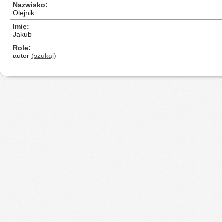
Nazwisko
Olejnik
Imię
Jakub
Role
autor
(szukaj)