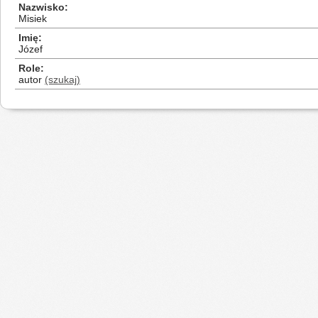
Nazwisko
Misiek
Imię
Józef
Role
autor
(szukaj)