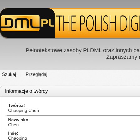
Pełnotekstowe zasoby PLDML oraz innych baz
Zapraszamy
Szukaj
Przeglądaj
Informacje o twórcy
Twórca
Chaoping Chen
Nazwisko
Chen
Imię
Chaoping