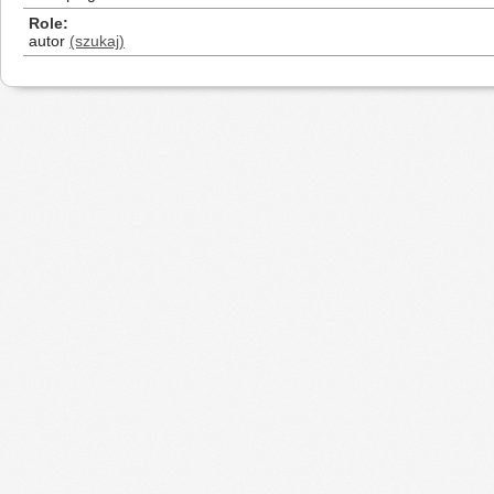
Role
autor
(szukaj)