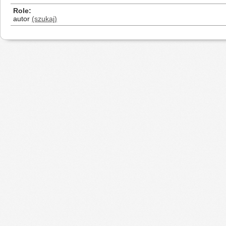
Role
autor
(szukaj)