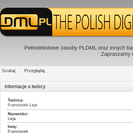
Pełnotekstowe zasoby PLDML oraz innych baz
Zapraszamy
Szukaj
Przeglądaj
Informacje o twórcy
Twórca
Franciszek Leja
Nazwisko
Leja
Imię
Franciszek