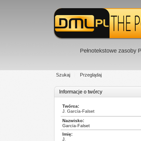
Pełnotekstowe zasoby P
Szukaj
Przeglądaj
Informacje o twórcy
Twórca
J. García-Falset
Nazwisko
García-Falset
Imię
J.