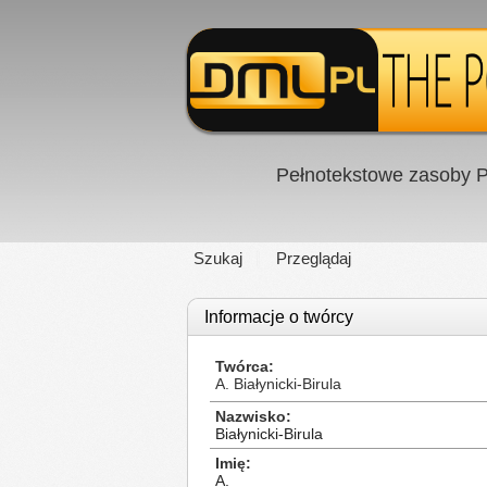
Pełnotekstowe zasoby P
Szukaj
Przeglądaj
Informacje o twórcy
Twórca
A. Białynicki-Birula
Nazwisko
Białynicki-Birula
Imię
A.