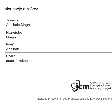
Informacje o twórcy
Twórca
Annibale Magni
Nazwisko
Magni
Imię
Annibale
Role
autor
(szukaj)
Baza utrzymywana i dystrybuowana przez
ICM UW
| System