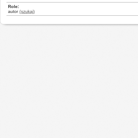
Role
autor
(szukaj)