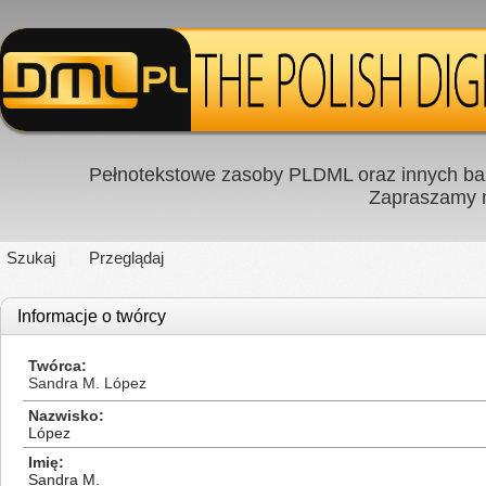
Pełnotekstowe zasoby PLDML oraz innych baz
Zapraszamy
Szukaj
Przeglądaj
Informacje o twórcy
Twórca
Sandra M. López
Nazwisko
López
Imię
Sandra M.