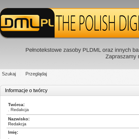
Pełnotekstowe zasoby PLDML oraz innych baz
Zapraszamy
Szukaj
Przeglądaj
Informacje o twórcy
Twórca
. Redakcja
Nazwisko
Redakcja
Imię
.