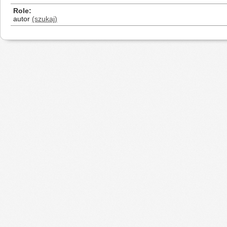
Role
autor
(szukaj)