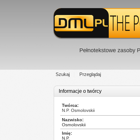
Pełnotekstowe zasoby P
Szukaj
Przeglądaj
Informacje o twórcy
Twórca
N.P. Osmolovskii
Nazwisko
Osmolovskii
Imię
N.P.