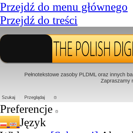
Przejdź do menu głównego
Przejdź do treści
Pełnotekstowe zasoby PLDML oraz innych baz
Zapraszamy
PL
|
EN
Szukaj
Przeglądaj
Preferencje
Język