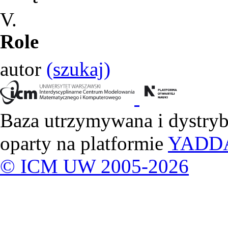
V.
Role
autor
(szukaj)
Baza utrzymywana i dystry
oparty na platformie
YADD
© ICM UW 2005-2026