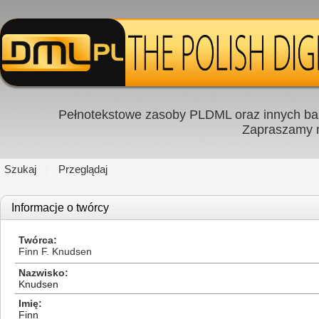
Pełnotekstowe zasoby PLDML oraz innych baz
Zapraszamy
Szukaj
Przeglądaj
Informacje o twórcy
Twórca
Finn F. Knudsen
Nazwisko
Knudsen
Imię
Finn