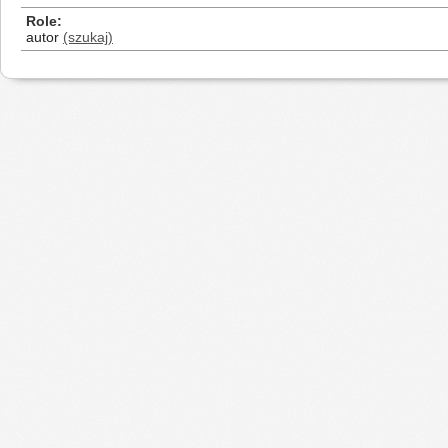
Role
autor
(szukaj)