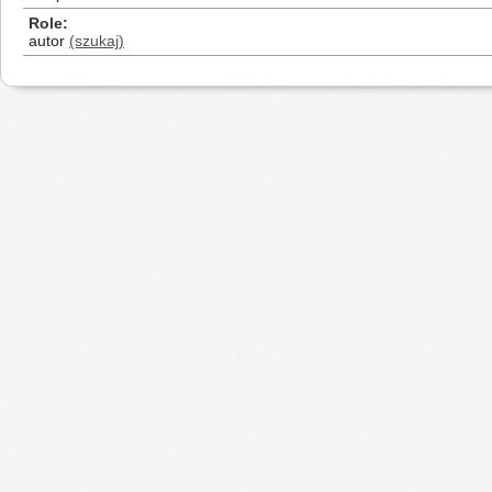
Role
autor
(szukaj)