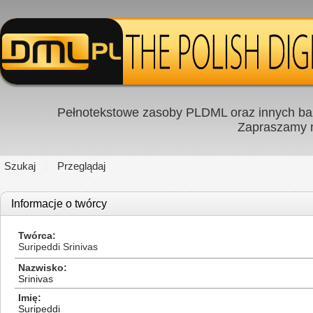
Pełnotekstowe zasoby PLDML oraz innych baz
Zapraszamy
Szukaj
Przeglądaj
Informacje o twórcy
Twórca
Suripeddi Srinivas
Nazwisko
Srinivas
Imię
Suripeddi