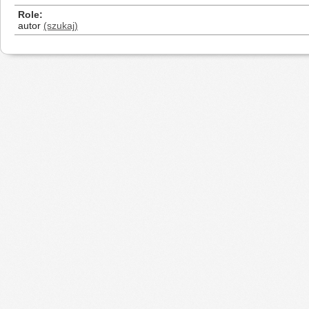
Role
autor
(szukaj)