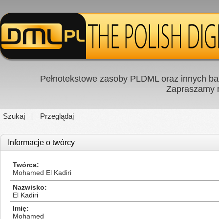
Pełnotekstowe zasoby PLDML oraz innych baz
Zapraszamy
Szukaj
Przeglądaj
Informacje o twórcy
Twórca
Mohamed El Kadiri
Nazwisko
El Kadiri
Imię
Mohamed