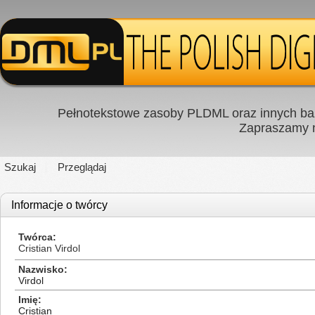
Pełnotekstowe zasoby PLDML oraz innych baz
Zapraszamy
Szukaj
Przeglądaj
Informacje o twórcy
Twórca
Cristian Virdol
Nazwisko
Virdol
Imię
Cristian