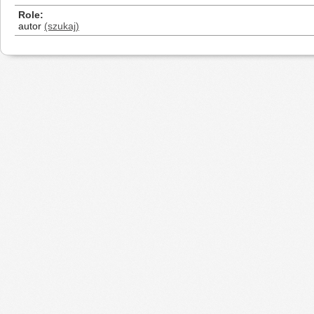
Role
autor
(szukaj)