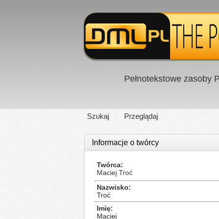
Pełnotekstowe zasoby P
Szukaj
Przeglądaj
Informacje o twórcy
Twórca
Maciej Troć
Nazwisko
Troć
Imię
Maciej