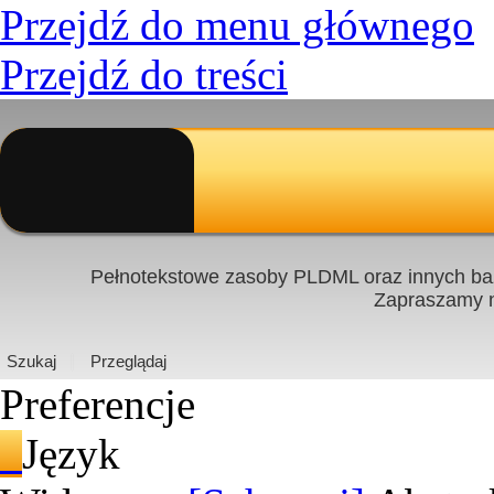
Przejdź do menu głównego
Przejdź do treści
Pełnotekstowe zasoby PLDML oraz innych baz
Zapraszamy
PL
|
EN
Szukaj
Przeglądaj
Preferencje
Język