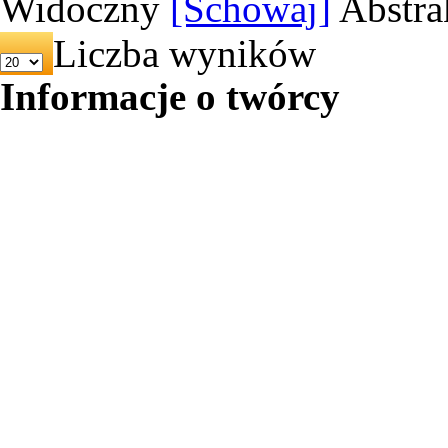
Widoczny
[Schowaj]
Abstra
Liczba wyników
Informacje o twórcy