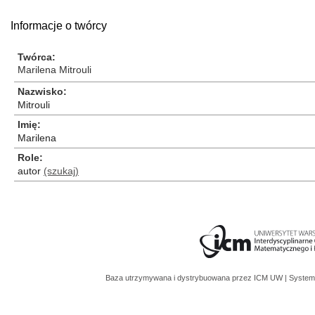
Informacje o twórcy
Twórca
Marilena Mitrouli
Nazwisko
Mitrouli
Imię
Marilena
Role
autor
(szukaj)
Baza utrzymywana i dystrybuowana przez
ICM UW
| System