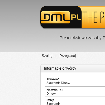
Pełnotekstowe zasoby P
Szukaj
Przeglądaj
Informacje o twórcy
Twórca
Sławomir Dinew
Nazwisko
Dinew
Imię
Sławomir